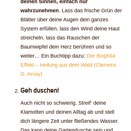
deinen Sinnen, einfach nur
wahrzunehmen
. Lass das frische Grün der
Blätter über deine Augen dein ganzes
System erfüllen, lass den Wind deine Haut
streicheln, lass das Rauschen der
Baumwipfel dein Herz berühren und so
weiter… Ein Buchtipp dazu:
Der Biophila
Effekt – Heilung aus dem Wald (Clemens
G. Arvay)
Geh duschen!
Auch nicht so schwierig. Streif‘ deine
Klamotten und deinen Alltag ab und stell
dich längere Zeit unter fließendes Wasser.
Das kann deine Gartendusche sein und