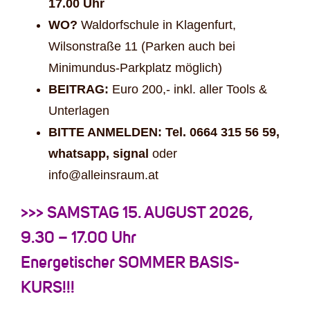
17.00 Uhr
WO?
Waldorfschule in Klagenfurt,
Wilsonstraße 11 (Parken auch bei
Minimundus-Parkplatz möglich)
BEITRAG:
Euro 200,- inkl. aller Tools &
Unterlagen
BITTE ANMELDEN: Tel. 0664 315 56 59,
whatsapp, signal
oder
info@alleinsraum.at
>>> SAMSTAG 15. AUGUST 2026,
9.30 – 17.00 Uhr
Energetischer SOMMER BASIS-
KURS!!!