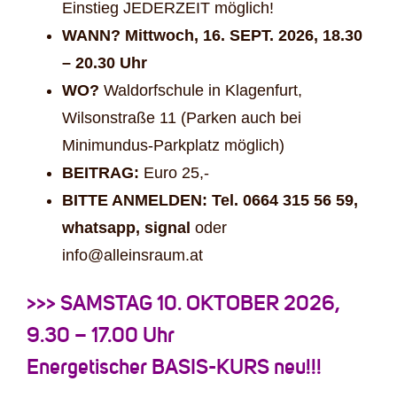
Einstieg JEDERZEIT möglich!
WANN? Mittwoch, 16. SEPT. 2026, 18.30
– 20.30 Uhr
WO?
Waldorfschule in Klagenfurt,
Wilsonstraße 11 (Parken auch bei
Minimundus-Parkplatz möglich)
BEITRAG:
Euro 25,-
BITTE ANMELDEN: Tel. 0664 315 56 59,
whatsapp, signal
oder
info@alleinsraum.at
>>> SAMSTAG 10. OKTOBER 2026,
9.30 – 17.00 Uhr
Energetischer BASIS-KURS neu!!!