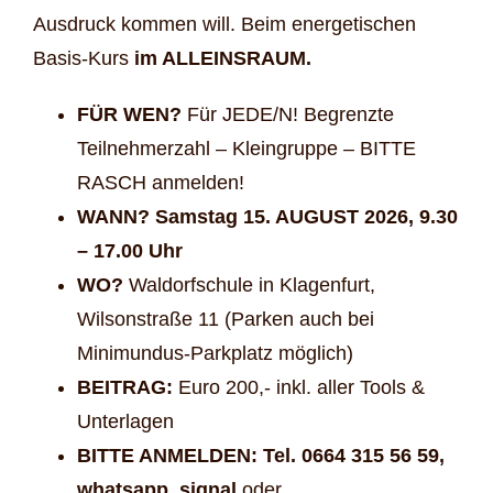
Ausdruck kommen will. Beim energetischen
Basis-Kurs
im ALLEINSRAUM.
FÜR WEN?
Für JEDE/N! Begrenzte
Teilnehmerzahl – Kleingruppe – BITTE
RASCH anmelden!
WANN? Samstag 15. AUGUST 2026, 9.30
– 17.00 Uhr
WO?
Waldorfschule in Klagenfurt,
Wilsonstraße 11 (Parken auch bei
Minimundus-Parkplatz möglich)
BEITRAG:
Euro 200,- inkl. aller Tools &
Unterlagen
BITTE ANMELDEN: Tel. 0664 315 56 59,
whatsapp, signal
oder