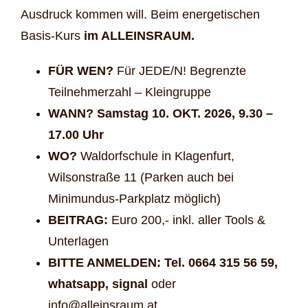
Ausdruck kommen will. Beim energetischen
Basis-Kurs
im ALLEINSRAUM.
FÜR WEN?
Für JEDE/N! Begrenzte
Teilnehmerzahl – Kleingruppe
WANN? Samstag 10. OKT. 2026, 9.30 –
17.00 Uhr
WO?
Waldorfschule in Klagenfurt,
Wilsonstraße 11 (Parken auch bei
Minimundus-Parkplatz möglich)
BEITRAG:
Euro 200,- inkl. aller Tools &
Unterlagen
BITTE ANMELDEN: Tel. 0664 315 56 59,
whatsapp, signal
oder
info@alleinsraum.at