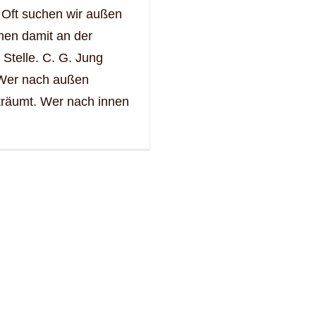
 Oft suchen wir außen
hen damit an der
 Stelle. C. G. Jung
„Wer nach außen
träumt. Wer nach innen