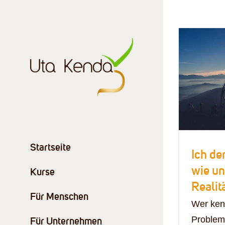
Zum
Inhalt
springen
Startseite
Ich de
wie un
Kurse
Realit
Für Menschen
Wer ken
Für Unternehmen
Problem