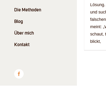
Lösung.
Die Methoden
und suc
falschen
Blog
meint: 
Über mich
schaut, 
blickt,
Kontakt
Facebook