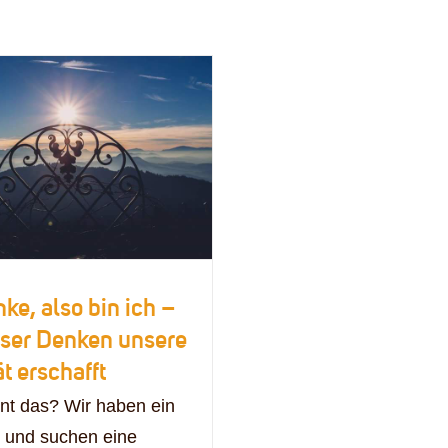
nke, also bin ich –
ser Denken unsere
ät erschafft
nt das? Wir haben ein
 und suchen eine