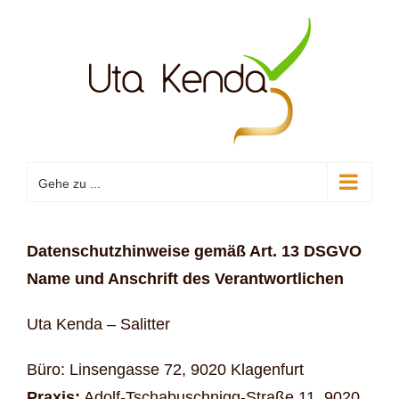
Zum
Inhalt
springen
Gehe zu ...
Datenschutzhinweise gemäß Art. 13 DSGVO
Name und Anschrift des Verantwortlichen
Uta Kenda – Salitter
Büro: Linsengasse 72, 9020 Klagenfurt
Praxis:
Adolf-Tschabuschnigg-Straße 11, 9020