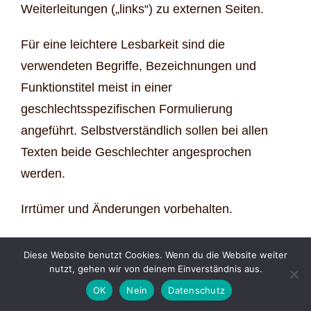
Weiterleitungen („links“) zu externen Seiten.
Für eine leichtere Lesbarkeit sind die
verwendeten Begriffe, Bezeichnungen und
Funktionstitel meist in einer
geschlechtsspezifischen Formulierung
angeführt. Selbstverständlich sollen bei allen
Texten beide Geschlechter angesprochen
werden.
Irrtümer und Änderungen vorbehalten.
Klagenfurt, März 2018
Diese Website benutzt Cookies. Wenn du die Website weiter
nutzt, gehen wir von deinem Einverständnis aus.
OK
Nein
Datenschutz